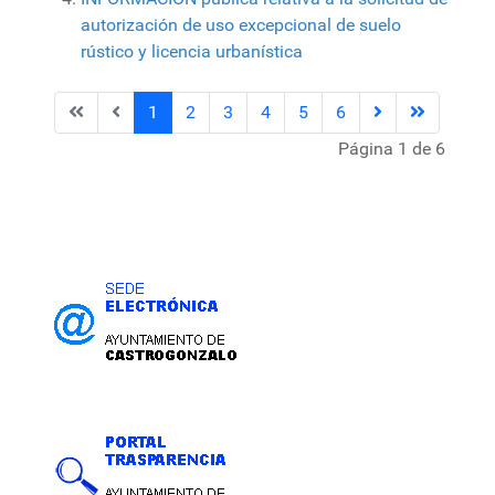
autorización de uso excepcional de suelo
rústico y licencia urbanística
1
2
3
4
5
6
Página 1 de 6