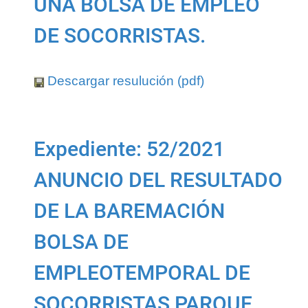
UNA BOLSA DE EMPLEO
DE SOCORRISTAS.
Descargar resulución (pdf)
Expediente: 52/2021
ANUNCIO DEL RESULTADO
DE LA BAREMACIÓN
BOLSA DE
EMPLEOTEMPORAL DE
SOCORRISTAS PARQUE