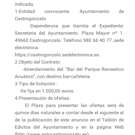
indicada.
1.Entidad convocante: Ayuntamiento de
Castrogonzalo.
-Dependencia que tramita el Expediente:
Secretaria del Ayuntamiento. Plaza Mayor nº 1.
49660 Castrogonzalo. Teléfono 980 66 40 77, sede
electrónica:
https://castrogonzalo.sedelectronica.es.
2.Objeto del Contrato:
-Arrendamiento del “Bar del Parque Recreativo
Acuático”, con destino bar-cafetería.
3.Tipo de licitación :
-Se fija en 1.000,00 euros.
4.Presentación de ofertas:
El Plazo para presentar las ofertas será de
quince días naturales a contar desde el siguiente al
de la publicación de este anuncio en el Tablón de
Edictos del Ayuntamiento y en la página Web
(http://www.aytocastrogonzalo.es).